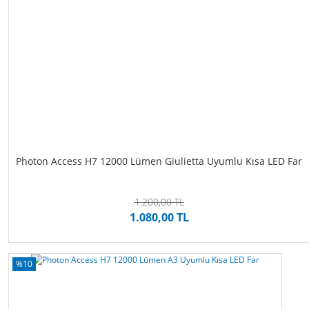
Photon Access H7 12000 Lümen Giulietta Uyumlu Kısa LED Far
1.200,00 TL
1.080,00 TL
%10