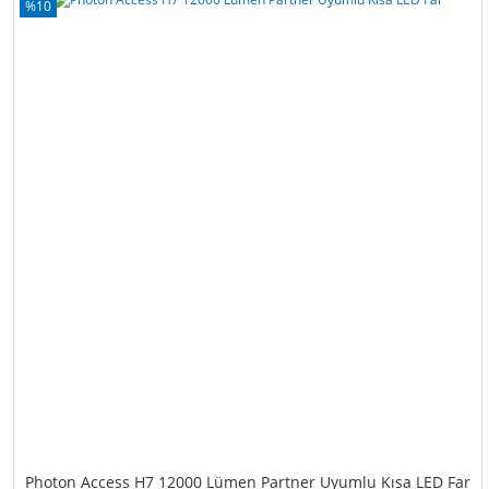
%10
Photon Access H7 12000 Lümen Partner Uyumlu Kısa LED Far