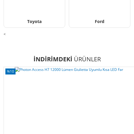
Toyota
Ford
<
INDIRIMDEKI
ÜRÜNLER
%10