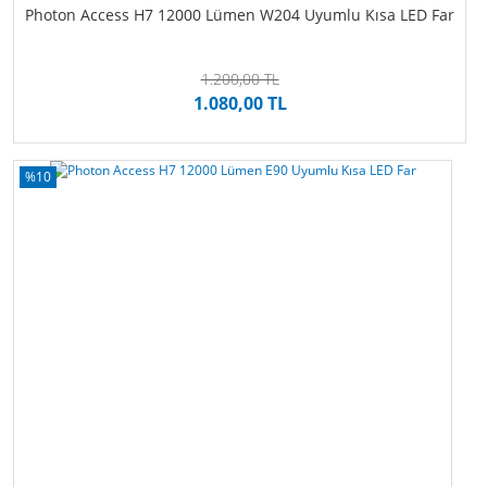
Photon Access H7 12000 Lümen W204 Uyumlu Kısa LED Far
1.200,00 TL
1.080,00 TL
%10