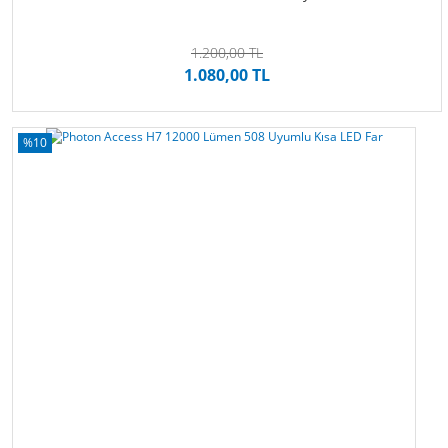
1.200,00 TL
1.080,00 TL
%10