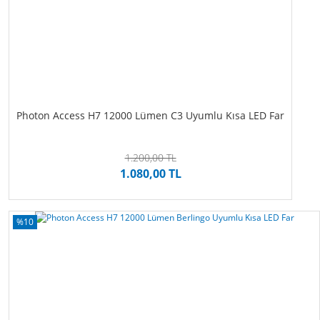
Photon Access H7 12000 Lümen C3 Uyumlu Kısa LED Far
1.200,00 TL
1.080,00 TL
%10