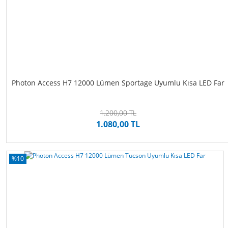
Photon Access H7 12000 Lümen Sportage Uyumlu Kısa LED Far
1.200,00 TL
1.080,00 TL
%10