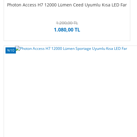
Photon Access H7 12000 Lümen Ceed Uyumlu Kısa LED Far
1.200,00 TL
1.080,00 TL
%10