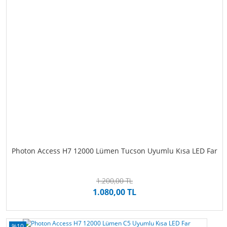
Photon Access H7 12000 Lümen Tucson Uyumlu Kısa LED Far
1.200,00 TL
1.080,00 TL
%10