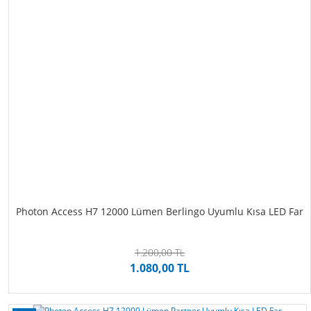
Photon Access H7 12000 Lümen Berlingo Uyumlu Kısa LED Far
1.200,00 TL
1.080,00 TL