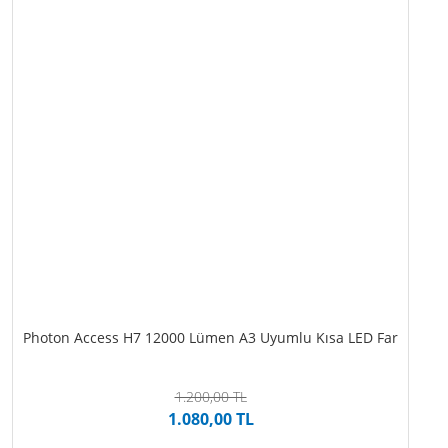
Photon Access H7 12000 Lümen A3 Uyumlu Kısa LED Far
1.200,00 TL
1.080,00 TL