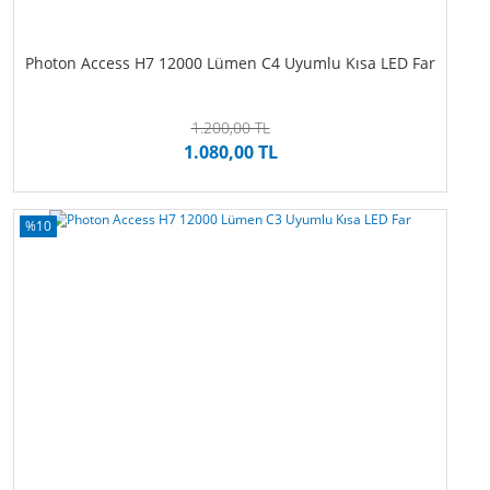
Photon Access H7 12000 Lümen C4 Uyumlu Kısa LED Far
1.200,00 TL
1.080,00 TL
%10