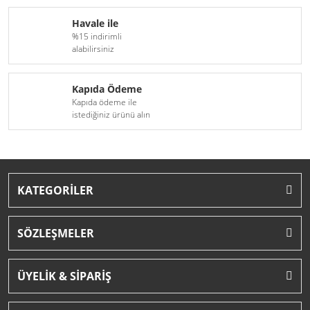
Havale ile
%15 indirimli
alabilirsiniz
Kapıda Ödeme
Kapıda ödeme ile
istediğiniz ürünü alın
KATEGORİLER
SÖZLEŞMELER
ÜYELİK & SİPARİŞ