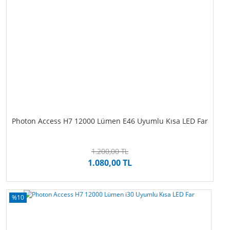
Photon Access H7 12000 Lümen E46 Uyumlu Kısa LED Far
1.200,00 TL
1.080,00 TL
%10