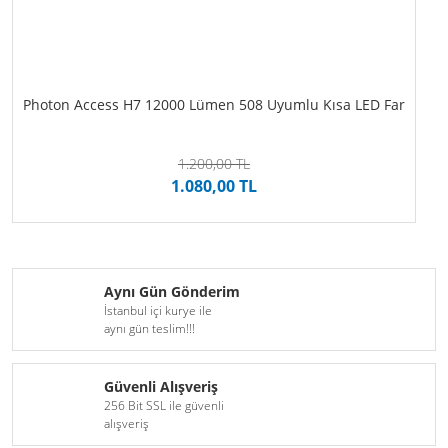
Photon Access H7 12000 Lümen 508 Uyumlu Kısa LED Far
1.200,00 TL
1.080,00 TL
Aynı Gün Gönderim
İstanbul içi kurye ile
aynı gün teslim!!!
Güvenli Alışveriş
256 Bit SSL ile güvenli
alışveriş