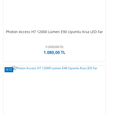
Photon Access H7 12000 Lümen E90 Uyumlu Kısa LED Far
1.200,00 TL
1.080,00 TL
%10