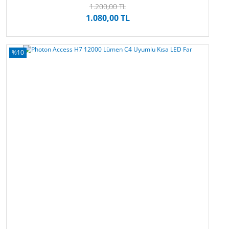
1.200,00 TL
1.080,00 TL
%10