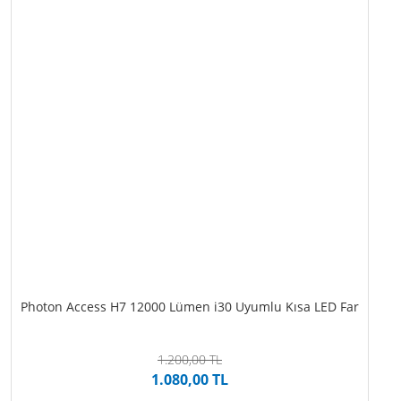
Photon Access H7 12000 Lümen i30 Uyumlu Kısa LED Far
1.200,00 TL
1.080,00 TL